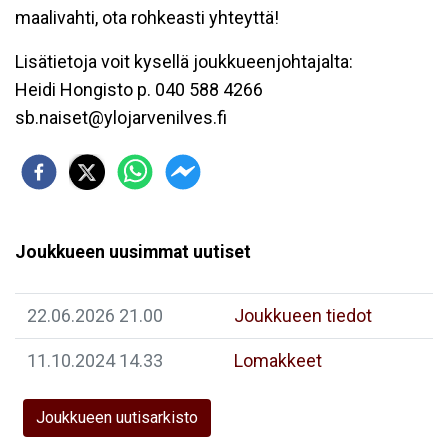
maalivahti, ota rohkeasti yhteyttä!
Lisätietoja voit kysellä joukkueenjohtajalta:
Heidi Hongisto p. 040 588 4266
sb.naiset@ylojarvenilves.fi
Joukkueen uusimmat uutiset
22.06.2026 21.00
Joukkueen tiedot
11.10.2024 14.33
Lomakkeet
Joukkueen uutisarkisto