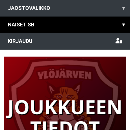
JAOSTOVALIKKO
▾
NAISET SB
▾
KIRJAUDU