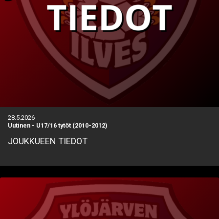
28.5.2026
Uutinen
-
U17/16 tytöt (2010-2012)
JOUKKUEEN TIEDOT