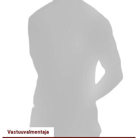
Vastuuvalmentaja