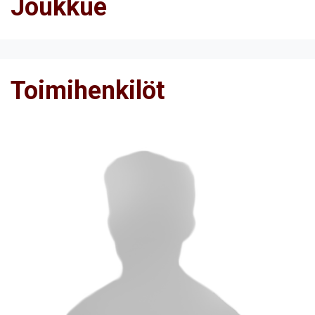
Joukkue
Toimihenkilöt