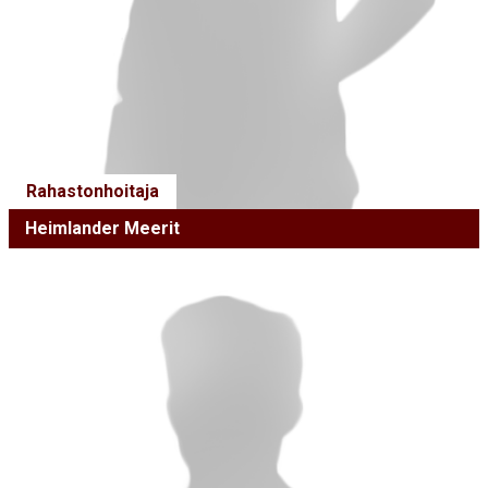
Rahastonhoitaja
Heimlander Meerit