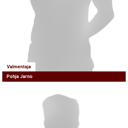
Valmentaja
Pohja Jarno