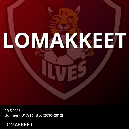
28.5.2026
Uutinen
-
U17/16 tytöt (2010-2012)
LOMAKKEET