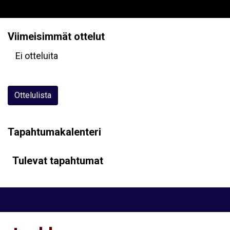
Viimeisimmät ottelut
Ei otteluita
Ottelulista
Tapahtumakalenteri
Tulevat tapahtumat