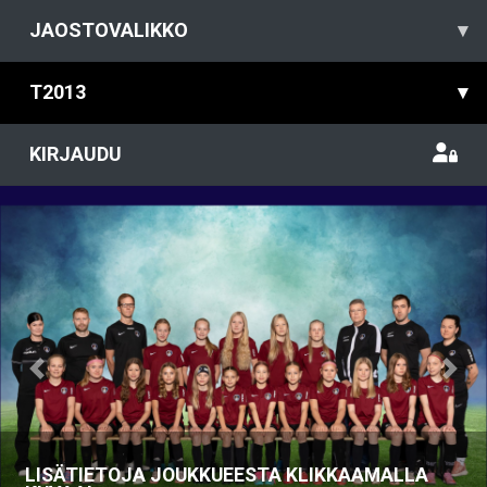
JAOSTOVALIKKO
▾
T2013
▾
KIRJAUDU
Previous
Nex
LISÄTIETOJA JOUKKUEESTA KLIKKAAMALLA