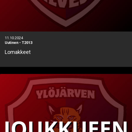
11.10.2024
Uutinen
-
T2013
Lomakkeet