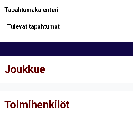
Tapahtumakalenteri
Tulevat tapahtumat
Joukkue
Toimihenkilöt