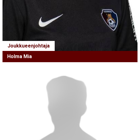
Joukkueenjohtaja
Holma Mia