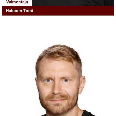
Valmentaja
Halonen Tomi