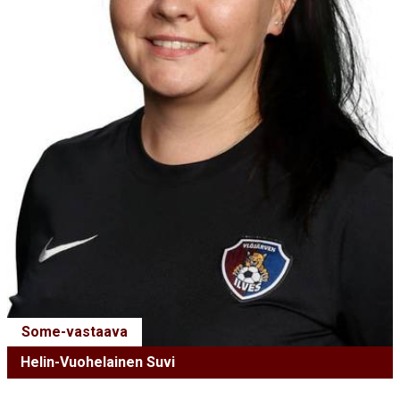
Some-vastaava
Helin-Vuohelainen Suvi