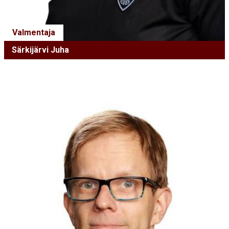
Valmentaja
Särkijärvi Juha