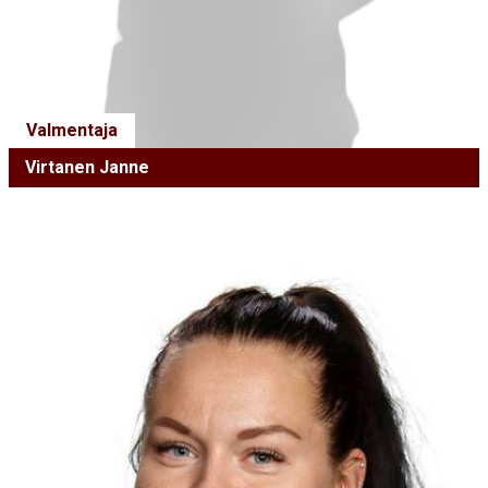
Valmentaja
Virtanen Janne