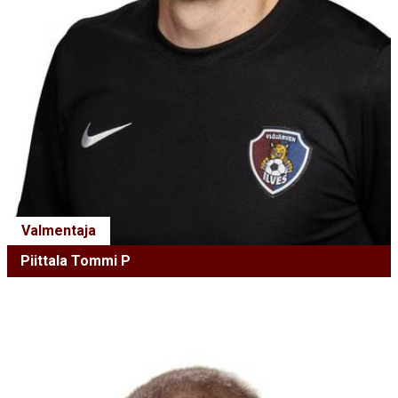
Valmentaja
Piittala Tommi P