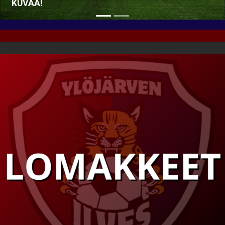
KUVAA!