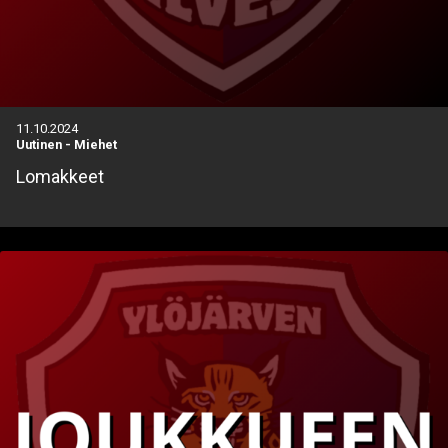
11.10.2024
Uutinen
-
Miehet
Lomakkeet