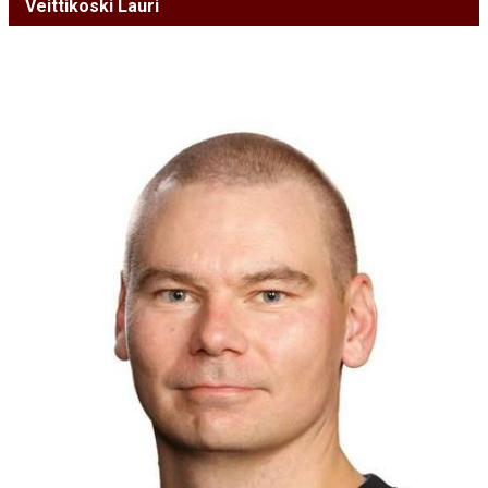
Veittikoski Lauri