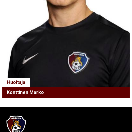
Huoltaja
Konttinen Marko