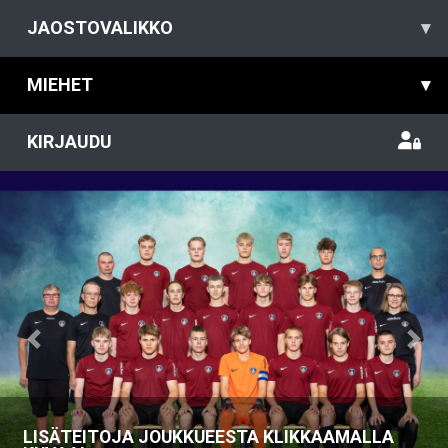
JAOSTOVALIKKO
▾
MIEHET
▾
KIRJAUDU
Previous
Nex
LISÄTEITOJA JOUKKUEESTA KLIKKAAMALLA