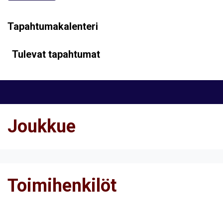
Tapahtumakalenteri
Tulevat tapahtumat
Joukkue
Toimihenkilöt