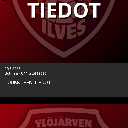
28.5.2026
Uutinen
-
U11 tytöt (2016)
JOUKKUEEN TIEDOT