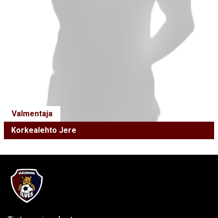
Valmentaja
Korkealehto Jere