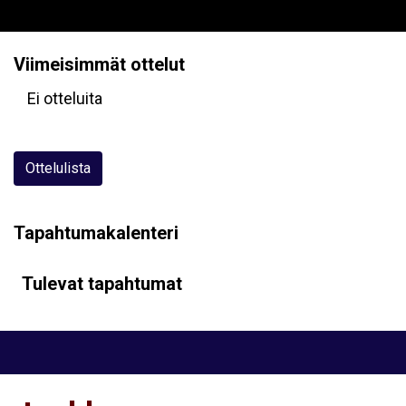
Viimeisimmät ottelut
Ei otteluita
Ottelulista
Tapahtumakalenteri
Tulevat tapahtumat