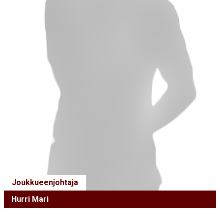
Joukkueenjohtaja
Hurri Mari