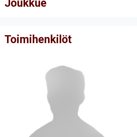
Joukkue
Toimihenkilöt