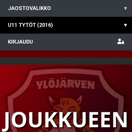
JAOSTOVALIKKO
▾
U11 TYTÖT (2016)
▾
KIRJAUDU