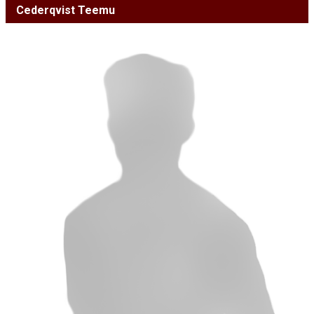
Cederqvist Teemu