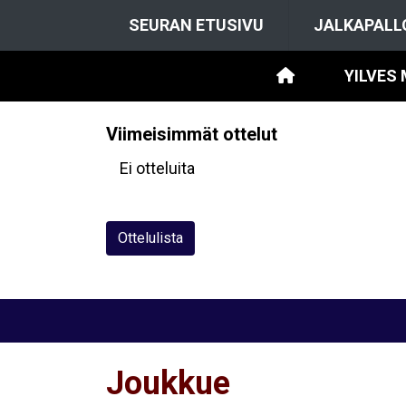
SEURAN ETUSIVU
JALKAPALL
YILVES 
Viimeisimmät ottelut
Ei otteluita
Ottelulista
Joukkue