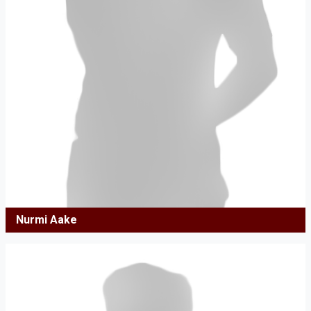
Nurmi Aake