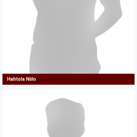
Hahtola Niilo