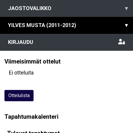
JAOSTOVALIKKO
▾
YILVES MUSTA (2011-2012)
▾
KIRJAUDU
Viimeisimmät ottelut
Ei otteluita
Ottelulista
Tapahtumakalenteri