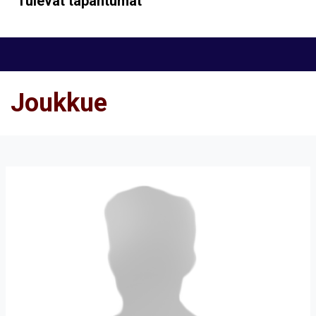
Tulevat tapahtumat
Joukkue