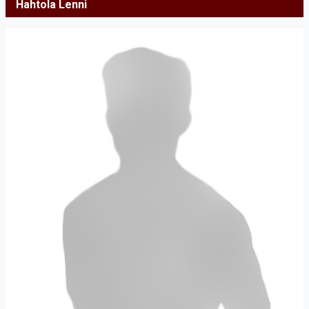
Hahtola Lenni