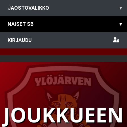
JAOSTOVALIKKO
▾
NAISET SB
▾
KIRJAUDU