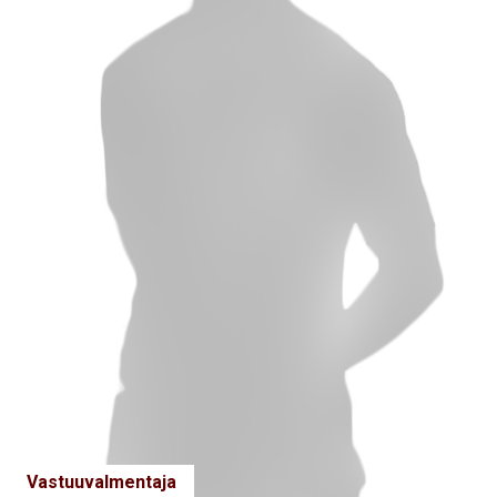
Vastuuvalmentaja