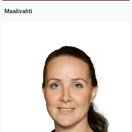
Maalivahti