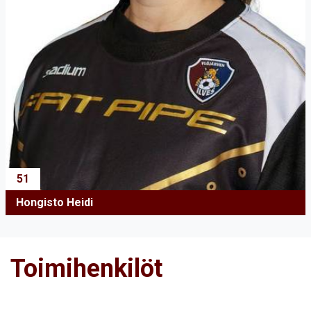
51
Hongisto Heidi
Toimihenkilöt