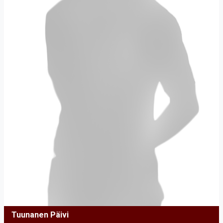
Tuunanen Päivi