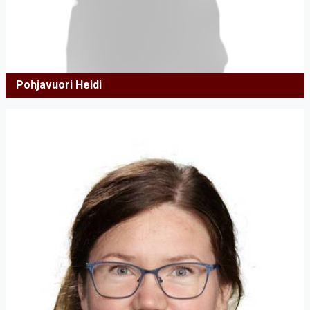
Pohjavuori Heidi