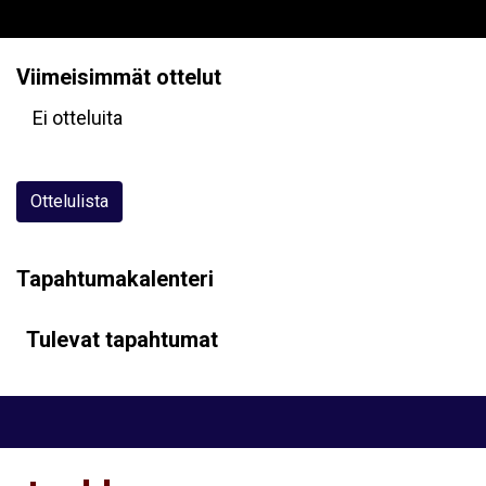
Viimeisimmät ottelut
Ei otteluita
Ottelulista
Tapahtumakalenteri
Tulevat tapahtumat