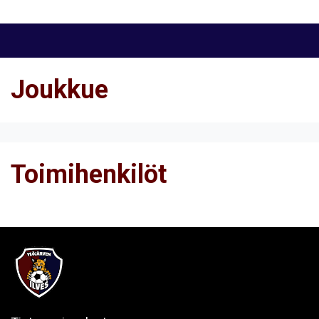
Joukkue
Toimihenkilöt