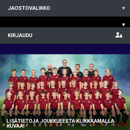
JAOSTOVALIKKO
▾
▾
KIRJAUDU
Previous
Nex
LISÄTIETOJA JOUKKUEESTA KLIKKAAMALLA
KUVAA!