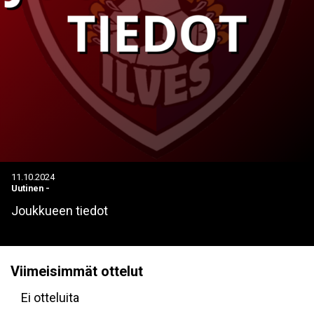
11.10.2024
Uutinen
-
Joukkueen tiedot
Viimeisimmät ottelut
Ei otteluita