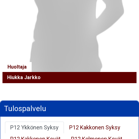
Huoltaja
Hiukka Jarkko
Tulospalvelu
P12 Ykkönen Syksy
P12 Kakkonen Syksy
P12 Kakkonen Kevät
P12 Kolmonen Kevät