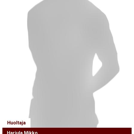
Huoltaja
Harjula Mikko