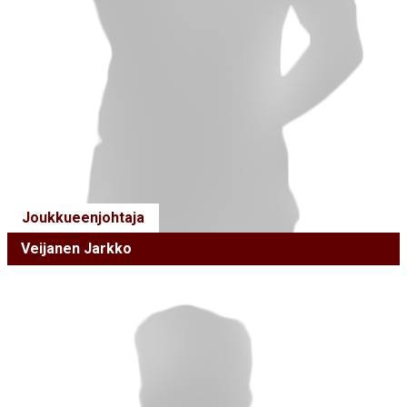
Joukkueenjohtaja
Veijanen Jarkko