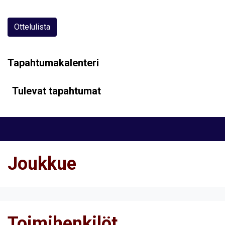
Ottelulista
Tapahtumakalenteri
Tulevat tapahtumat
Joukkue
Toimihenkilöt