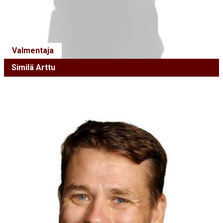
Valmentaja
Similä Arttu