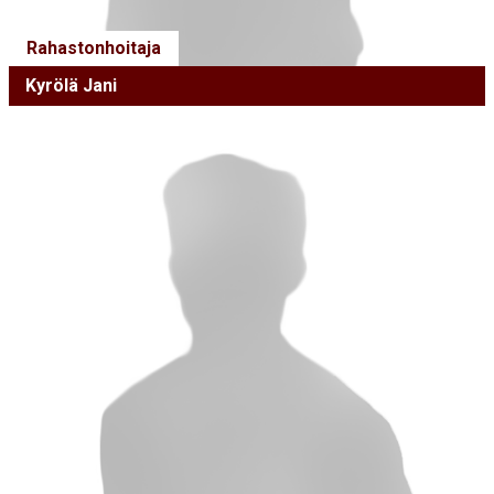
Rahastonhoitaja
Kyrölä Jani