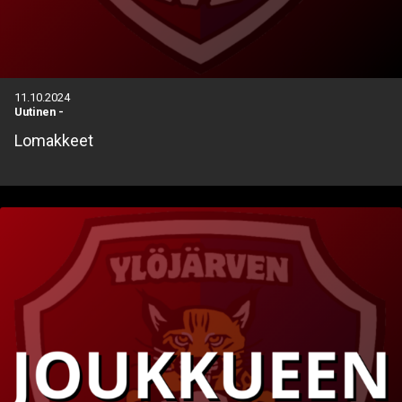
11.10.2024
Uutinen
-
Lomakkeet