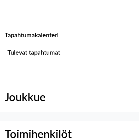
Ottelulista
Tapahtumakalenteri
Tulevat tapahtumat
Joukkue
Toimihenkilöt