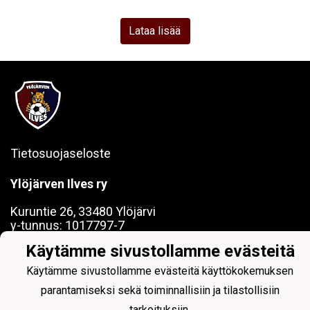
Lataa lisää
Tietosuojaseloste
Ylöjärven Ilves ry
Kuruntie 26, 33480 Ylöjärvi
y-tunnus: 1017797-7
Käytämme sivustollamme evästeitä
Käytämme sivustollamme evästeitä käyttökokemuksen
parantamiseksi sekä toiminnallisiin ja tilastollisiin
Powered by
tarkoituksiin.