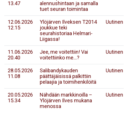
13.47
alennushintaan ja samalla
tuet seuran toimintaa
12.06.2026
Ylöjärven Ilveksen T2014
Uutinen
12.15
joukkue teki
seurahistoriaa Helmari-
Liigassa!
11.06.2026
Jee, me voitettiin! Vai
Uutinen
20.40
voitettiinko me...?
28.05.2026
Salibandykauden
Uutinen
11.08
päättäjäisissä palkittiin
pelaajia ja toimihenkilöitä
20.05.2026
Nähdään markkinoilla –
Uutinen
15.34
Ylöjärven Ilves mukana
menossa