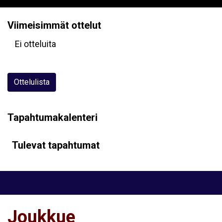
Viimeisimmät ottelut
Ei otteluita
Ottelulista
Tapahtumakalenteri
Tulevat tapahtumat
Joukkue