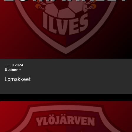
11.10.2024
Uutinen
-
Lomakkeet