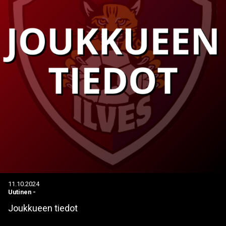
11.10.2024
Uutinen
-
Joukkueen tiedot