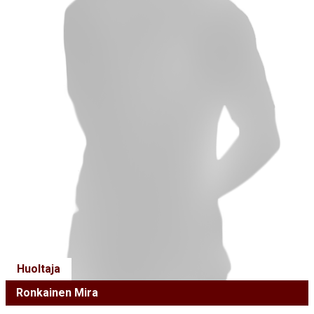
Huoltaja
Ronkainen Mira