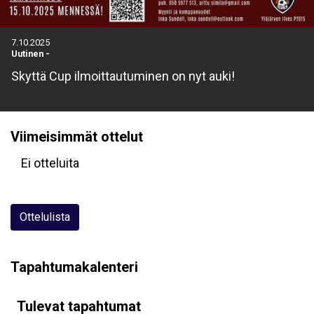
7.10.2025
Uutinen
-
Skyttä Cup ilmoittautuminen on nyt auki!
Viimeisimmät ottelut
Ei otteluita
Ottelulista
Tapahtumakalenteri
Tulevat tapahtumat