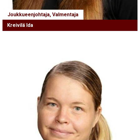
Joukkueenjohtaja, Valmentaja
Kreivilä Ida