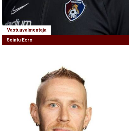
Vastuuvalmentaja
Sointu Eero