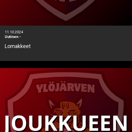
11.10.2024
Uutinen
-
Lomakkeet