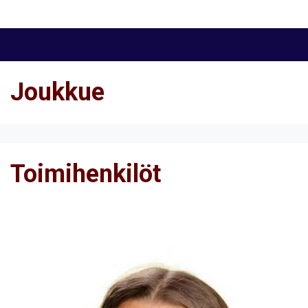
Joukkue
Toimihenkilöt