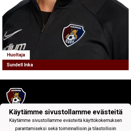
Huoltaja
Sundell Inka
Käytämme sivustollamme evästeitä
Tietosuojaseloste
Käytämme sivustollamme evästeitä käyttökokemuksen
parantamiseksi sekä toiminnallisiin ja tilastollisiin