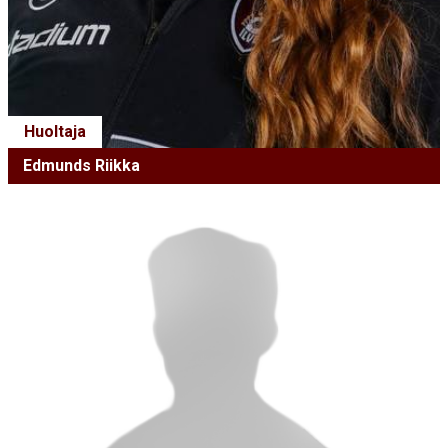
Huoltaja
Edmunds Riikka