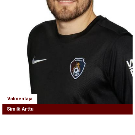
Valmentaja
Similä Arttu