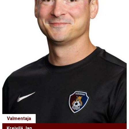
Valmentaja
Kreivilä Jan