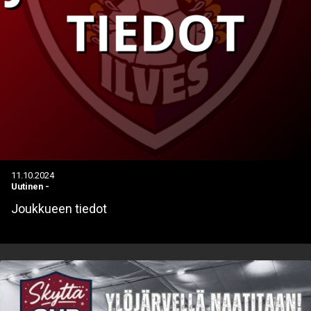
11.10.2024
Uutinen
-
Joukkueen tiedot