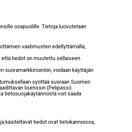
sille osapuolille. Tietoja luovutetaan
sittämien vaatimusten edellyttämällä,
n, että tiedot on muutettu sellaiseen
suoramarkkinointiin, voidaan käyttäjän
suostumuksellaan syöttää suoraan Suomen
aadittavan lisenssin (Pelipassi)
sta tietosuojakäytännöstä voit saada
ja käsiteltävät tiedot ovat tietokannoissa,