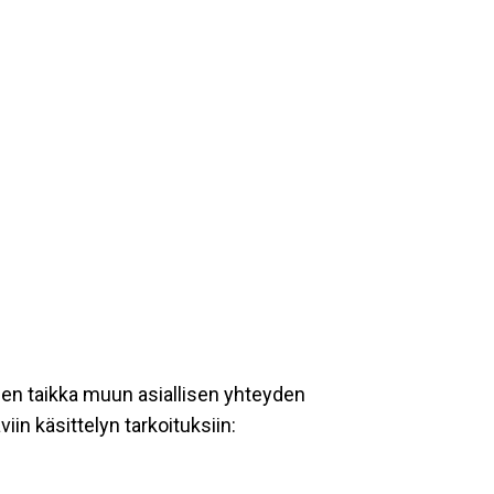
een taikka muun asiallisen yhteyden
iin käsittelyn tarkoituksiin: