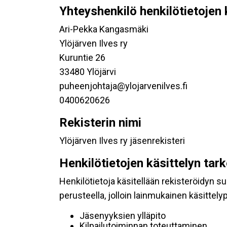
Yhteyshenkilö henkilötietojen 
Ari-Pekka Kangasmäki
Ylöjärven Ilves ry
Kuruntie 26
33480 Ylöjärvi
puheenjohtaja@ylojarvenilves.fi
0400620626
Rekisterin nimi
Ylöjärven Ilves ry jäsenrekisteri
Henkilötietojen käsittelyn tar
Henkilötietoja käsitellään rekisteröidyn 
perusteella, jolloin lainmukainen käsittelyp
Jäsenyyksien ylläpito
Kilpailutoiminnan toteuttaminen