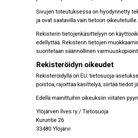
Sivujen toteutuksessa on hyödynnetty tekni
ja ovat saatavilla vain tietoon oikeutetuille.
Rekisterin tietojenkäsittelyyn on käyttöoik
edellyttää. Rekisterin tietojen muokkaami
suoritetaan säännöllinen varmuuskopiointi
Rekisteröidyn oikeudet
Rekisteröidyllä on EU: tietosuoja-asetukse
poistoa, rajoittaa käsittelyä, siirtää tiedo
Edellä mainittuihin oikeuksiin viitaten pyynn
Ylöjärven Ilves ry / Tietosuoja
Kuruntie 26
33480 Ylöjärvi