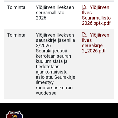
Toiminta
Ylöjärven Ilveksen
Ylöjärven
seuramallisto
Ilves
2026
Seuramallisto
2026.pptx.pdf
Toiminta
Ylöjärven Ilveksen
Ylöjärven
seurakirje jäsenille
Ilves
2/2026.
seurakirje
Seurakirjeessä
2_2026.pdf
kerrotaan seuran
kuulumisista ja
tiedotetaan
ajankohtaisista
asioista. Seurakirje
ilmestyy
muutaman kerran
vuodessa.