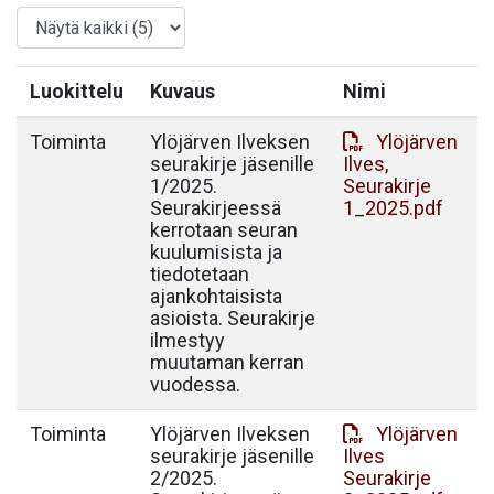
Luokittelu
Kuvaus
Nimi
Toiminta
Ylöjärven Ilveksen
Ylöjärven
seurakirje jäsenille
Ilves,
1/2025.
Seurakirje
Seurakirjeessä
1_2025.pdf
kerrotaan seuran
kuulumisista ja
tiedotetaan
ajankohtaisista
asioista. Seurakirje
ilmestyy
muutaman kerran
vuodessa.
Toiminta
Ylöjärven Ilveksen
Ylöjärven
seurakirje jäsenille
Ilves
2/2025.
Seurakirje